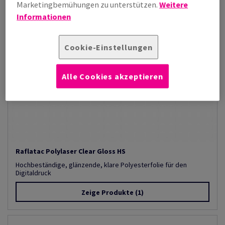
Marketingbemühungen zu unterstützen.
Weitere
Informationen
Cookie-Einstellungen
Alle Cookies akzeptieren
Raflatac Polylaser Clear Gloss HS
Hochbeständige, glänzende, klare Polyesterfolie für den
Digitaldruck
Zeige Produkte
(1)