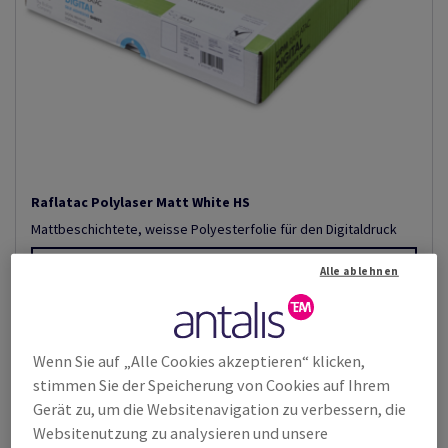
Raflatac Polylaser Matt White HS
Mattbeschichtete, weisse Polyesterfolie für den Digitaldruck
Zeige Produkte
(3)
Alle ablehnen
Wenn Sie auf „Alle Cookies akzeptieren“ klicken,
stimmen Sie der Speicherung von Cookies auf Ihrem
Gerät zu, um die Websitenavigation zu verbessern, die
Websitenutzung zu analysieren und unsere