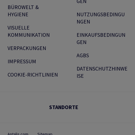
GEN
BÜROWELT &
HYGIENE
NUTZUNGSBEDINGU
NGEN
VISUELLE
KOMMUNIKATION
EINKAUFSBEDINGUN
GEN
VERPACKUNGEN
AGBS
IMPRESSUM
DATENSCHUTZHINWE
COOKIE-RICHTLINIEN
ISE
STANDORTE
Antalis.com
Sitemap