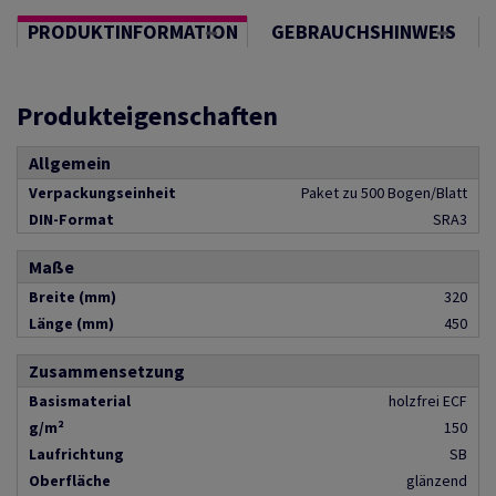
PRODUKTINFORMATION
GEBRAUCHSHINWEIS
Produkteigenschaften
Allgemein
Verpackungseinheit
Paket zu 500 Bogen/Blatt
DIN-Format
SRA3
Maße
Breite (mm)
320
Länge (mm)
450
Zusammensetzung
Basismaterial
holzfrei ECF
g/m²
150
Laufrichtung
SB
Oberfläche
glänzend