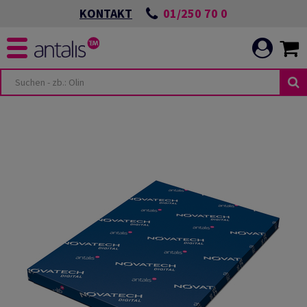
01/250 70 0
KONTAKT