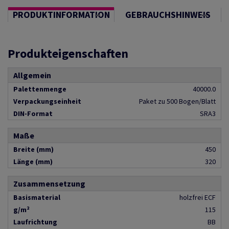
PRODUKTINFORMATION
GEBRAUCHSHINWEIS
Produkteigenschaften
Allgemein
Palettenmenge
40000.0
Verpackungseinheit
Paket zu 500 Bogen/Blatt
DIN-Format
SRA3
Maße
Breite (mm)
450
Länge (mm)
320
Zusammensetzung
Basismaterial
holzfrei ECF
g/m²
115
Laufrichtung
BB