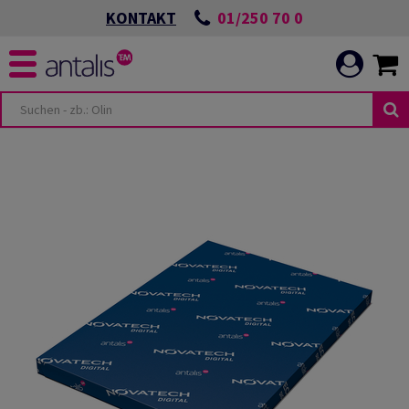
01/250 70 0
KONTAKT