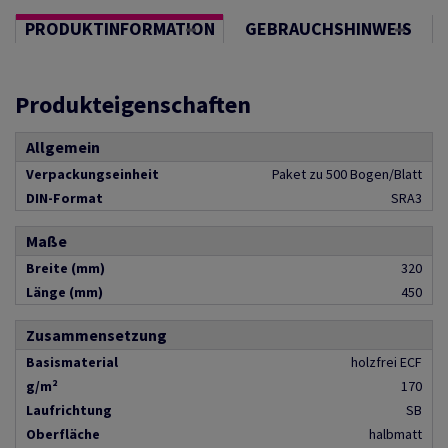
PRODUKTINFORMATION
GEBRAUCHSHINWEIS
Produkteigenschaften
Allgemein
Verpackungseinheit
Paket zu 500 Bogen/Blatt
DIN-Format
SRA3
Maße
Breite (mm)
320
Länge (mm)
450
Zusammensetzung
Basismaterial
holzfrei ECF
g/m²
170
Laufrichtung
SB
Oberfläche
halbmatt