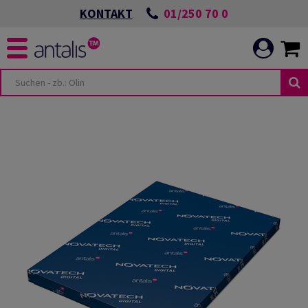
01/250 70 0
KONTAKT