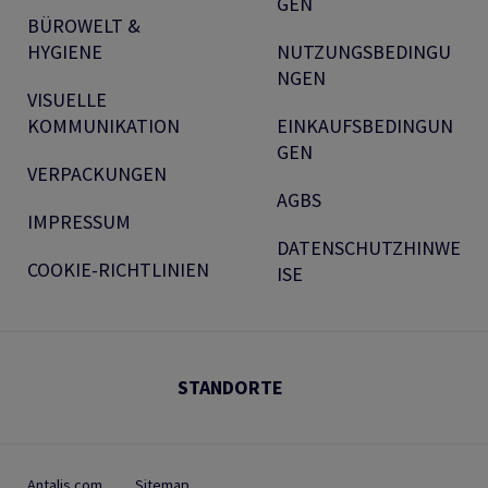
GEN
BÜROWELT &
HYGIENE
NUTZUNGSBEDINGU
NGEN
VISUELLE
KOMMUNIKATION
EINKAUFSBEDINGUN
GEN
VERPACKUNGEN
AGBS
IMPRESSUM
DATENSCHUTZHINWE
COOKIE-RICHTLINIEN
ISE
STANDORTE
Antalis.com
Sitemap