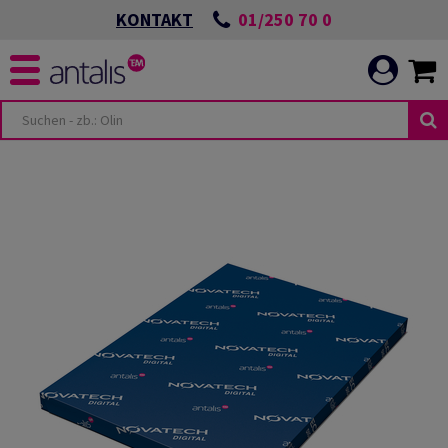
01/250 70 0
KONTAKT