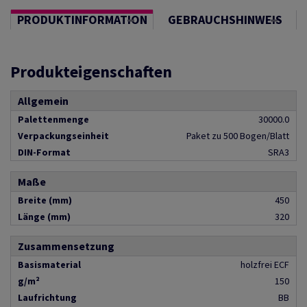
PRODUKTINFORMATION
GEBRAUCHSHINWEIS
Produkteigenschaften
Allgemein
Palettenmenge
30000.0
Verpackungseinheit
Paket zu 500 Bogen/Blatt
DIN-Format
SRA3
Maße
Breite (mm)
450
Länge (mm)
320
Zusammensetzung
Basismaterial
holzfrei ECF
g/m²
150
Laufrichtung
BB