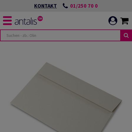
01/250 70 0
KONTAKT