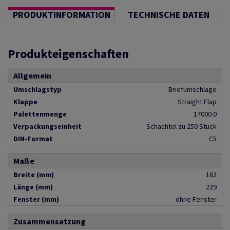
PRODUKTINFORMATION
TECHNISCHE DATEN
Produkteigenschaften
Allgemein
Umschlagstyp
Briefumschläge
Klappe
Straight Flap
Palettenmenge
17000.0
Verpackungseinheit
Schachtel zu 250 Stück
DIN-Format
C5
Maße
Breite (mm)
162
Länge (mm)
229
Fenster (mm)
ohne Fenster
Zusammensetzung