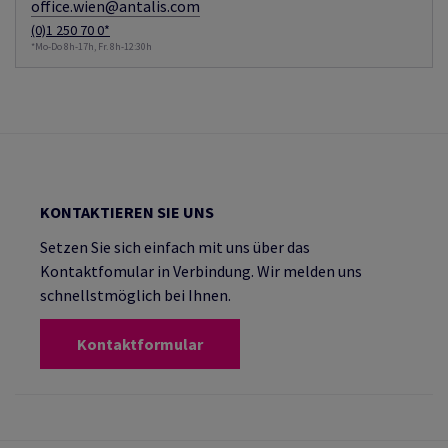
office.wien@antalis.com
(0)1 250 70 0*
*Mo-Do 8h-17h, Fr. 8h-12:30h
KONTAKTIEREN SIE UNS
Setzen Sie sich einfach mit uns über das
Kontaktfomular in Verbindung. Wir melden uns
schnellstmöglich bei Ihnen.
Kontaktformular