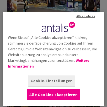
Alle ablehnen
Point-of-Sale Werbung
Wenn Sie auf „Alle Cookies akzeptieren“ klicken,
Mehr erfahren
stimmen Sie der Speicherung von Cookies auf Ihrem
Gerät zu, um die Websitenavigation zu verbessern, die
Websitenutzung zu analysieren und unsere
Marketingbemühungen zu unterstützen.
Weitere
Informationen
Cookie-Einstellungen
Alle Cookies akzeptieren