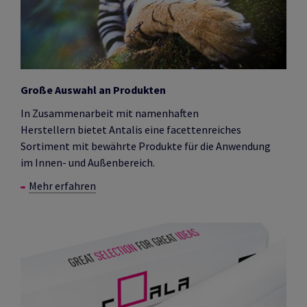
Große Auswahl an Produkten
In Zusammenarbeit mit namenhaften
Herstellern bietet Antalis eine facettenreiches
Sortiment mit bewährte Produkte für die Anwendung
im Innen- und Außenbereich.
Mehr erfahren