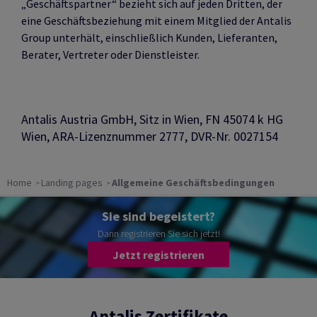
„Geschäftspartner“ bezieht sich auf jeden Dritten, der
eine Geschäftsbeziehung mit einem Mitglied der Antalis
Group unterhält, einschließlich Kunden, Lieferanten,
Berater, Vertreter oder Dienstleister.
Antalis Austria GmbH, Sitz in Wien, FN 45074 k HG
Wien, ARA-Lizenznummer 2777, DVR-Nr. 0027154
Home
Landing pages
Allgemeine Geschäftsbedingungen
Sie sind begeistert?
Dann registrieren Sie sich jetzt!
Jetzt registrieren
Antalis Zertifikate