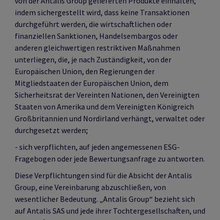
von der Antalis Group gelieferten Produkte einhalten,
indem sichergestellt wird, dass keine Transaktionen
durchgeführt werden, die wirtschaftlichen oder
finanziellen Sanktionen, Handelsembargos oder
anderen gleichwertigen restriktiven Maßnahmen
unterliegen, die, je nach Zuständigkeit, von der
Europäischen Union, den Regierungen der
Mitgliedstaaten der Europäischen Union, dem
Sicherheitsrat der Vereinten Nationen, den Vereinigten
Staaten von Amerika und dem Vereinigten Königreich
Großbritannien und Nordirland verhängt, verwaltet oder
durchgesetzt werden;
- sich verpflichten, auf jeden angemessenen ESG-
Fragebogen oder jede Bewertungsanfrage zu antworten.
Diese Verpflichtungen sind für die Absicht der Antalis
Group, eine Vereinbarung abzuschließen, von
wesentlicher Bedeutung. „Antalis Group“ bezieht sich
auf Antalis SAS und jede ihrer Tochtergesellschaften, und