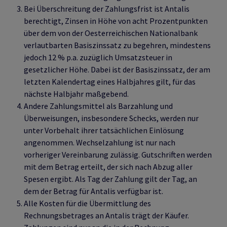
Bei Überschreitung der Zahlungsfrist ist Antalis
berechtigt, Zinsen in Höhe von acht Prozentpunkten
über dem von der Oesterreichischen Nationalbank
verlautbarten Basiszinssatz zu begehren, mindestens
jedoch 12 % p.a. zuzüglich Umsatzsteuer in
gesetzlicher Höhe. Dabei ist der Basiszinssatz, der am
letzten Kalendertag eines Halbjahres gilt, für das
nächste Halbjahr maßgebend.
Andere Zahlungsmittel als Barzahlung und
Überweisungen, insbesondere Schecks, werden nur
unter Vorbehalt ihrer tatsächlichen Einlösung
angenommen. Wechselzahlung ist nur nach
vorheriger Vereinbarung zulässig. Gutschriften werden
mit dem Betrag erteilt, der sich nach Abzug aller
Spesen ergibt. Als Tag der Zahlung gilt der Tag, an
dem der Betrag für Antalis verfügbar ist.
Alle Kosten für die Übermittlung des
Rechnungsbetrages an Antalis trägt der Käufer.