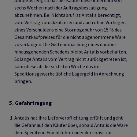
Abrufkosten), so hat der Käufer diese innerhalb von
sechs Wochen nach der Auftragsbestätigung
abzunehmen. Bei Nichtabruf ist Antalis berechtigt,
vom Vertrag zurückzutreten und auch ohne Vorliegen
eines Verschuldens eine Stornogebühr von 15 % des
Gesamtkaufpreises für die nicht abgenommene Ware
zu verlangen. Die Geltendmachung eines darüber
hinausgehenden Schadens bleibt Antalis vorbehalten.
Solange Antalis vom Vertrag nicht zurückgetreten ist,
kann diese ab der sechsten Woche das im
Speditionsgewerbe übliche Lagergeld in Anrechnung
bringen.
5. Gefahrtragung
Antalis hat ihre Lieferverpflichtung erfüllt und geht
die Gefahr auf den Käufer über, sobald Antalis die Ware
dem Spediteur, Frachtführer oder der sonst zur