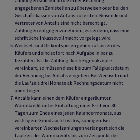
Zahlungen sind nur an die in der Rechnung
angegebenen Zahlstellen zu überweisen oder bei den
Geschäftskassen von Antalis zu leisten. Reisende und
Vertreter von Antalis sind nicht berechtigt,
Zahlungen entgegenzunehmen, es sei denn, dass eine
schriftliche Inkassovollmacht vorgelegt wird.
Wechsel- und Diskontspesen gehen zu Lasten des
Käufers und sind sofort nach Aufgabe in bar zu
bezahlen. Ist die Zahlung durch Eigenakzepte
vereinbart, so müssen diese bis zum Fälligkeitsdatum
der Rechnung bei Antalis eingehen. Bei Wechseln darf
die Laufzeit drei Monate ab Rechnungsdatum nicht
übersteigen.
Antalis kann einen dem Käufer eingeräumten
Warenkredit unter Einhaltung einer Frist von 30
Tagen zum Ende eines jeden Kalendermonats, aus
wichtigem Grund auch fristlos, kündigen. Bei
vereinbarten Wechselzahlungen verlängert sich die
Laufzeit des Warenkredits bis zum Zeitpunkt der