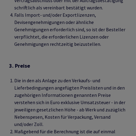
Vertragsabschluss oder mit der Auftragsbestätigung
schriftlich als vereinbart bestätigt wurden.
Falls Import- und/oder Exportlizenzen,
Devisengenehmigungen oder ähnliche
Genehmigungen erforderlich sind, so ist der Besteller
verpflichtet, die erforderlichen Lizenzen oder
Genehmigungen rechtzeitig beizustellen.
3. Preise
Die in den als Anlage zu den Verkaufs- und
Lieferbedingungen angefügten Preislisten und in den
zugehörigen Informationen genannten Preise
verstehen sich in Euro exklusive Umsatzsteuer - in der
jeweiligen gesetzlichen Höhe - ab Werk und zuzüglich
Nebenspesen, Kosten für Verpackung, Versand
und/oder Zoll.
Maßgebend für die Berechnung ist die auf einmal