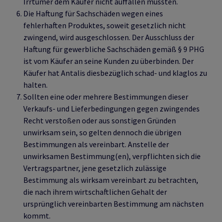
Irrtümer dem Käufer nicht auffallen mussten.
Die Haftung für Sachschäden wegen eines
fehlerhaften Produktes, soweit gesetzlich nicht
zwingend, wird ausgeschlossen. Der Ausschluss der
Haftung für gewerbliche Sachschäden gemäß § 9 PHG
ist vom Käufer an seine Kunden zu überbinden. Der
Käufer hat Antalis diesbezüglich schad- und klaglos zu
halten.
Sollten eine oder mehrere Bestimmungen dieser
Verkaufs- und Lieferbedingungen gegen zwingendes
Recht verstoßen oder aus sonstigen Gründen
unwirksam sein, so gelten dennoch die übrigen
Bestimmungen als vereinbart. Anstelle der
unwirksamen Bestimmung(en), verpflichten sich die
Vertragspartner, jene gesetzlich zulässige
Bestimmung als wirksam vereinbart zu betrachten,
die nach ihrem wirtschaftlichen Gehalt der
ursprünglich vereinbarten Bestimmung am nächsten
kommt.