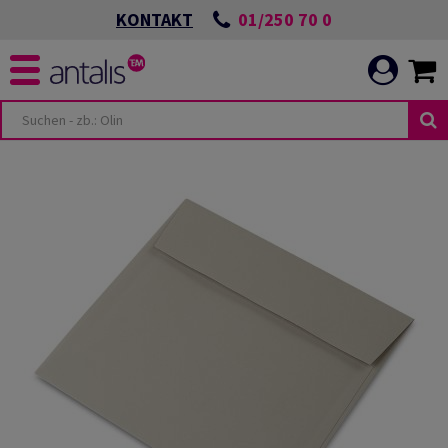
01/250 70 0
KONTAKT