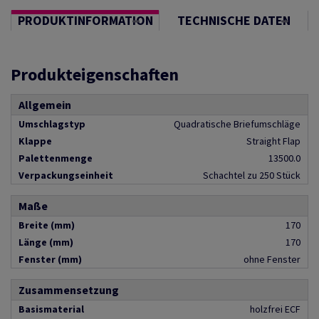
PRODUKTINFORMATION
TECHNISCHE DATEN
Produkteigenschaften
Allgemein
Umschlagstyp
Quadratische Briefumschläge
Klappe
Straight Flap
Palettenmenge
13500.0
Verpackungseinheit
Schachtel zu 250 Stück
Maße
Breite (mm)
170
Länge (mm)
170
Fenster (mm)
ohne Fenster
Zusammensetzung
Basismaterial
holzfrei ECF