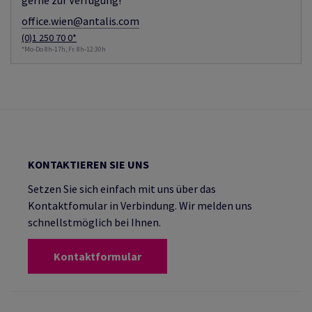
gerne zur Verfügung!
office.wien@antalis.com
(0)1 250 70 0*
*Mo-Do 8h-17h, Fr. 8h-12:30h
KONTAKTIEREN SIE UNS
Setzen Sie sich einfach mit uns über das
Kontaktfomular in Verbindung. Wir melden uns
schnellstmöglich bei Ihnen.
Kontaktformular