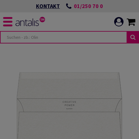
01/250 70 0
KONTAKT