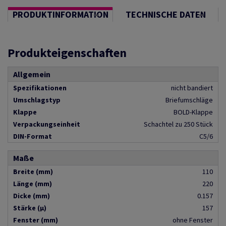
PRODUKTINFORMATION
TECHNISCHE DATEN
Produkteigenschaften
Allgemein
Spezifikationen
nicht bandiert
Umschlagstyp
Briefumschläge
Klappe
BOLD-Klappe
Verpackungseinheit
Schachtel zu 250 Stück
DIN-Format
C5/6
Maße
Breite (mm)
110
Länge (mm)
220
Dicke (mm)
0.157
Stärke (µ)
157
Fenster (mm)
ohne Fenster