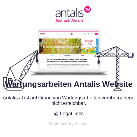
Wartungsarbeiten Antalis Website
Antalis.at ist auf Grund von Wartungsarbeiten vorübergehend
nicht erreichbar.
@ Legal links
Published by Akamai