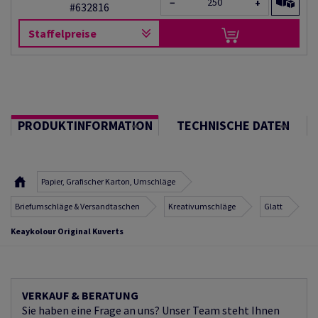
−
+
#632816
Staffelpreise
PRODUKTINFORMATION
TECHNISCHE DATEN
Papier, Grafischer Karton, Umschläge
Briefumschläge & Versandtaschen
Kreativumschläge
Glatt
Keaykolour Original Kuverts
VERKAUF & BERATUNG
Sie haben eine Frage an uns? Unser Team steht Ihnen