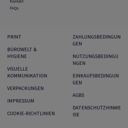
Kontakt
FAQs
PRINT
ZAHLUNGSBEDINGUN
GEN
BÜROWELT &
HYGIENE
NUTZUNGSBEDINGU
NGEN
VISUELLE
KOMMUNIKATION
EINKAUFSBEDINGUN
GEN
VERPACKUNGEN
AGBS
IMPRESSUM
DATENSCHUTZHINWE
COOKIE-RICHTLINIEN
ISE