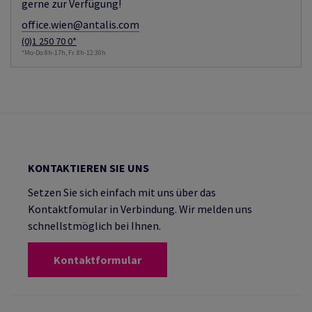
gerne zur Verfügung!
office.wien@antalis.com
(0)1 250 70 0*
*Mo-Do 8h-17h, Fr. 8h-12:30h
KONTAKTIEREN SIE UNS
Setzen Sie sich einfach mit uns über das
Kontaktfomular in Verbindung. Wir melden uns
schnellstmöglich bei Ihnen.
Kontaktformular