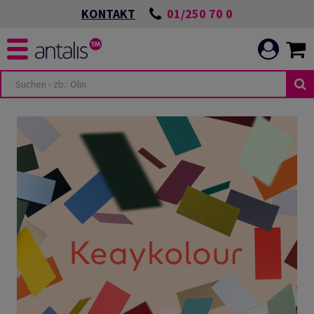
01/250 70 0
KONTAKT