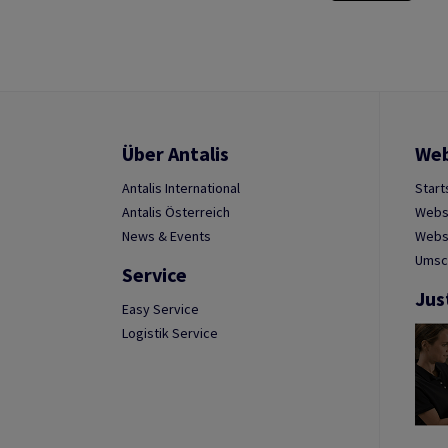
Über Antalis
We
Antalis International
Start
Antalis Österreich
Webs
News & Events
Websh
Umsc
Service
Jus
Easy Service
Logistik Service