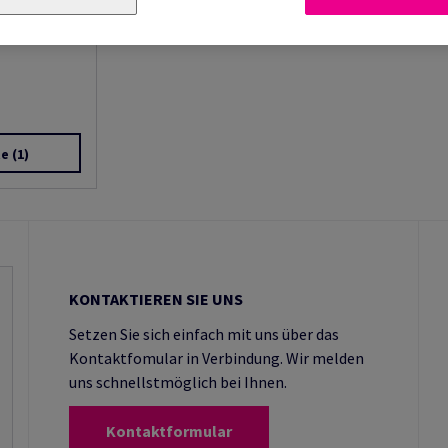
te
(1)
KONTAKTIEREN SIE UNS
Setzen Sie sich einfach mit uns über das
Kontaktfomular in Verbindung. Wir melden
uns schnellstmöglich bei Ihnen.
Kontaktformular