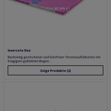
Invercote Duo
Beidseitig gestrichener und holzfreier Chromosulfatkarton mit
6-lagigem geklebten Bogen...
Zeige Produkte
(2)