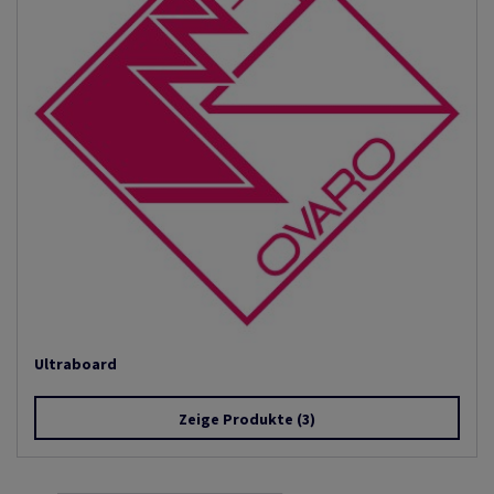
Ultraboard
Zeige Produkte
(3)