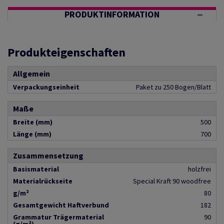
PRODUKTINFORMATION
Produkteigenschaften
Allgemein
Verpackungseinheit
Paket zu 250 Bogen/Blatt
Maße
Breite (mm)
500
Länge (mm)
700
Zusammensetzung
Basismaterial
holzfrei
Materialrückseite
Special Kraft 90 woodfree
g/m²
80
Gesamtgewicht Haftverbund
182
Grammatur Trägermaterial
90