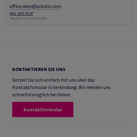
office.wien@antalis.com
(0)1 250 70 0*
*Mo-Do 8h-17h, Fr. 8h-12:30h
KONTAKTIEREN SIE UNS
Setzen Sie sich einfach mit uns über das
Kontaktfomular in Verbindung. Wir melden uns
schnellstmöglich bei Ihnen.
Kontaktformular