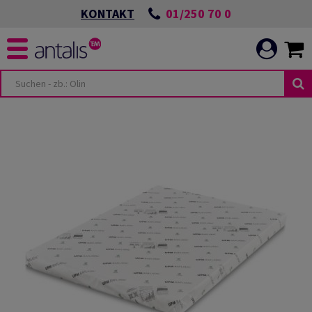
01/250 70 0
KONTAKT