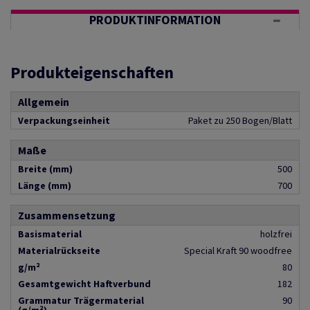
PRODUKTINFORMATION
Produkteigenschaften
Allgemein
Verpackungseinheit
Paket zu 250 Bogen/Blatt
Maße
Breite (mm)
500
Länge (mm)
700
Zusammensetzung
Basismaterial
holzfrei
Materialrückseite
Special Kraft 90 woodfree
g/m²
80
Gesamtgewicht Haftverbund
182
Grammatur Trägermaterial
90