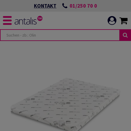
01/250 70 0
KONTAKT