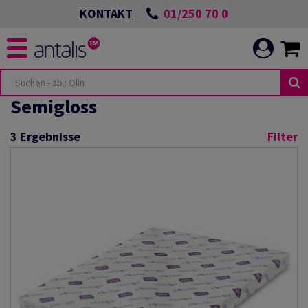
01/250 70 0
KONTAKT
Semigloss
3
Ergebnisse
Filter