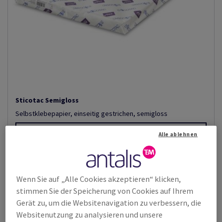
Sticotac Semigloss
Selbstklebepapier, einseitig gestrichen, semigloss
Zeige Produkte
(4)
Alle ablehnen
Wenn Sie auf „Alle Cookies akzeptieren“ klicken,
stimmen Sie der Speicherung von Cookies auf Ihrem
Gerät zu, um die Websitenavigation zu verbessern, die
Websitenutzung zu analysieren und unsere