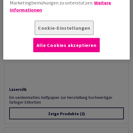
Marketingbemühungen zu unterstützen.
Weitere
Informationen
Cookie-Einstellungen
Alle Cookies akzeptieren
Lasersilk
Ein seidenmattes Haftpapier zur Herstellung hochwertiger
farbiger Etiketten
Zeige Produkte
(2)