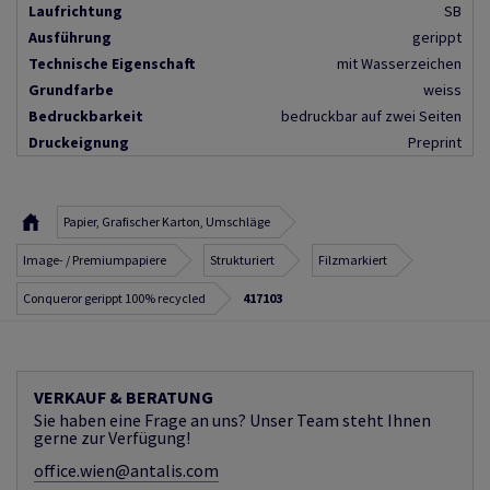
Laufrichtung
SB
Ausführung
gerippt
Technische Eigenschaft
mit Wasserzeichen
Grundfarbe
weiss
Bedruckbarkeit
bedruckbar auf zwei Seiten
Druckeignung
Preprint
Papier, Grafischer Karton, Umschläge
Image- / Premiumpapiere
Strukturiert
Filzmarkiert
Conqueror gerippt 100% recycled
417103
VERKAUF & BERATUNG
Sie haben eine Frage an uns? Unser Team steht Ihnen
gerne zur Verfügung!
office.wien@antalis.com