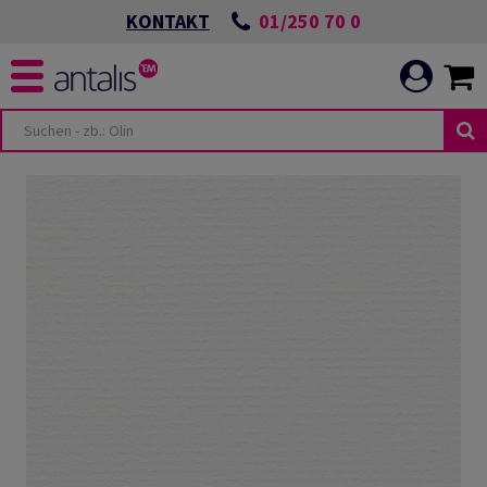
01/250 70 0
KONTAKT