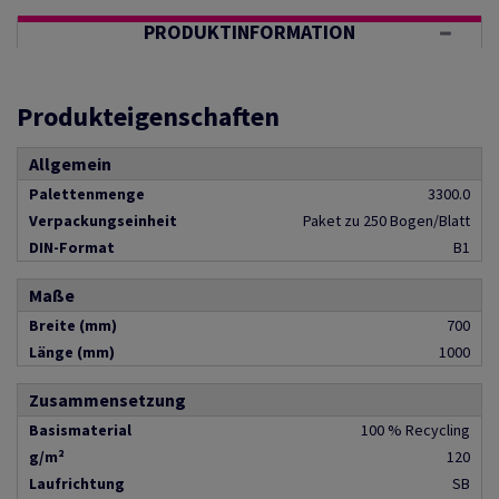
PRODUKTINFORMATION
Produkteigenschaften
Allgemein
Palettenmenge
3300.0
Verpackungseinheit
Paket zu 250 Bogen/Blatt
DIN-Format
B1
Maße
Breite (mm)
700
Länge (mm)
1000
Zusammensetzung
Basismaterial
100 % Recycling
g/m²
120
Laufrichtung
SB