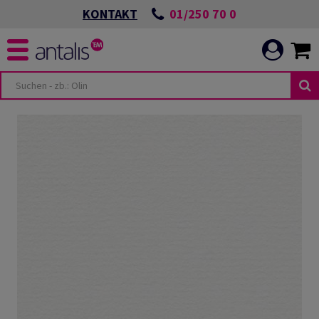
01/250 70 0
KONTAKT