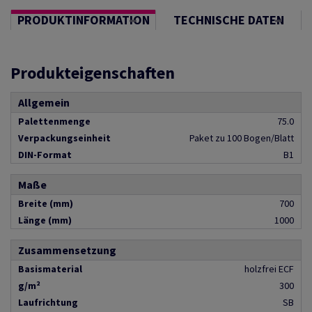
PRODUKTINFORMATION
TECHNISCHE DATEN
Produkteigenschaften
Allgemein
Palettenmenge
75.0
Verpackungseinheit
Paket zu 100 Bogen/Blatt
DIN-Format
B1
Maße
Breite (mm)
700
Länge (mm)
1000
Zusammensetzung
Basismaterial
holzfrei ECF
g/m²
300
Laufrichtung
SB