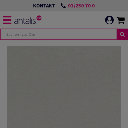
01/250 70 0
KONTAKT