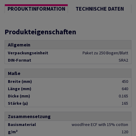
PRODUKTINFORMATION
TECHNISCHE DATEN
Produkteigenschaften
Allgemein
Verpackungseinheit
Paket zu 250 Bogen/Blatt
DIN-Format
SRA2
Maße
Breite (mm)
450
Länge (mm)
640
Dicke (mm)
0.165
Stärke (µ)
165
Zusammensetzung
Basismaterial
woodfree ECF with 15% cotton
g/m²
120