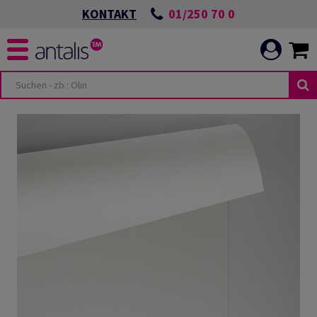
01/250 70 0
KONTAKT