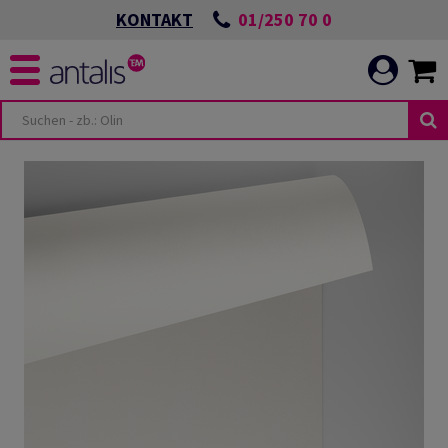
01/250 70 0
KONTAKT