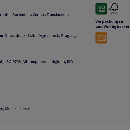
arenten Sortiments Curious Translucents
Verpackungen
und Verfügbarkei
ür Offsetdruck, Sieb-, Digitaldruck, Prägung,
), ISO 9706 (Alterungsbeständigkeit), ISO
en, Menükarten etc