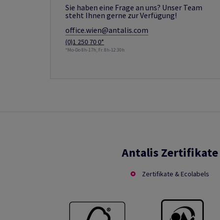
Sie haben eine Frage an uns? Unser Team
steht Ihnen gerne zur Verfügung!
office.wien@antalis.com
(0)1 250 70 0*
*Mo-Do 8h-17h, Fr. 8h-12:30h
Antalis Zertifikate
Zertifikate & Ecolabels