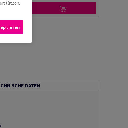
erstützen.
zeptieren
ECHNISCHE DATEN
e