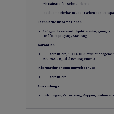
Mit Haftstreifen selbstklebend
Ideal kombinierbar mit den Farben des transp
Technische Informationen
120 g/m² Laser- und Inkjet-Garantie, geeignet f
Heißfolienprägung, Stanzung
Garantien
FSC-zertifiziert, ISO 14001 (Umweltmanagement
9001/9002 (Qualitätsmanagement)
Informationen zum Umweltschutz
FSC-zertifiziert
Anwendungen
Einladungen, Verpackung, Mappen, Visitenkart