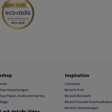
bshop
Inspiration
seite
Startseite
hop Verpackungen
Bereich Print
op Papier, Grafischer Karton,
Bereich Bürowelt
hläge
Bereich Visuelle Kommunikatio
Bereich Verpackungen
t ask Antalis Video