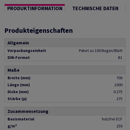
PRODUKTINFORMATION
TECHNISCHE DATEN
Produkteigenschaften
Allgemein
Verpackungseinheit
Paket zu 100 Bogen/Blatt
DIN-Format
B1
Maße
Breite (mm)
700
Länge (mm)
1000
Dicke (mm)
0.275
Stärke (µ)
275
Zusammensetzung
Basismaterial
holzfrei ECF
g/m²
250