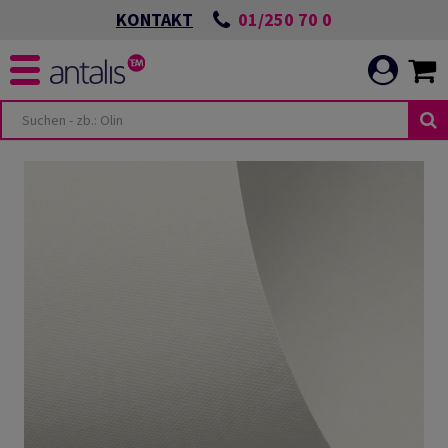
01/250 70 0
KONTAKT