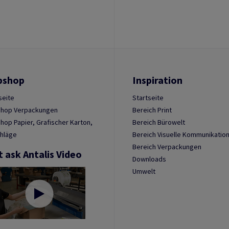
bshop
Inspiration
seite
Startseite
hop Verpackungen
Bereich Print
op Papier, Grafischer Karton,
Bereich Bürowelt
hläge
Bereich Visuelle Kommunikatio
Bereich Verpackungen
t ask Antalis Video
Downloads
Umwelt