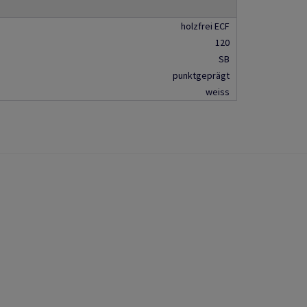
holzfrei ECF
120
SB
punktgeprägt
weiss