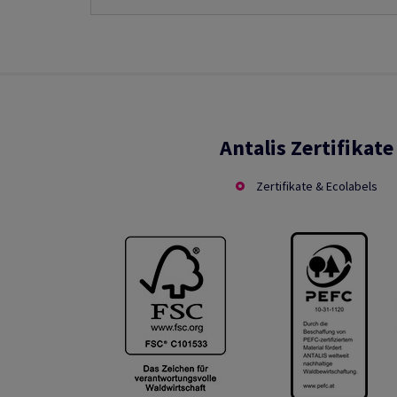
Antalis Zertifikate
Zertifikate & Ecolabels