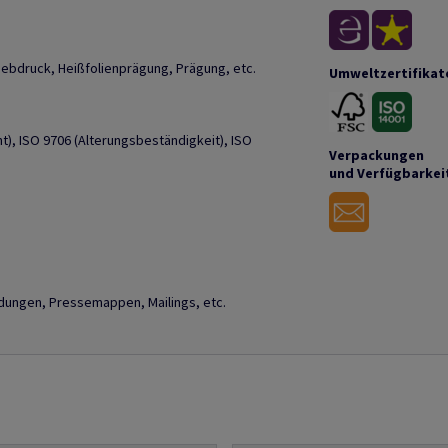
Siebdruck, Heißfolienprägung, Prägung, etc.
Umweltzertifikat
), ISO 9706 (Alterungsbeständigkeit), ISO
Verpackungen
und Verfügbarkei
adungen, Pressemappen, Mailings, etc.