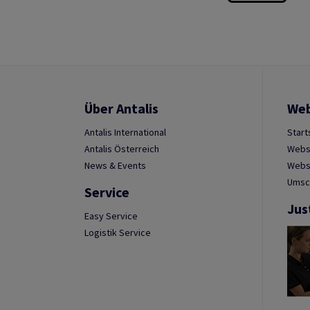
Über Antalis
We
Antalis International
Start
Antalis Österreich
Webs
News & Events
Websh
Umsc
Service
Jus
Easy Service
Logistik Service