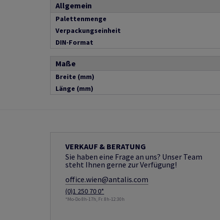
Allgemein
Palettenmenge
Verpackungseinheit
DIN-Format
Maße
Breite (mm)
Länge (mm)
VERKAUF & BERATUNG
Sie haben eine Frage an uns? Unser Team
steht Ihnen gerne zur Verfügung!
office.wien@antalis.com
(0)1 250 70 0*
*Mo-Do 8h-17h, Fr. 8h-12:30h