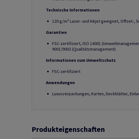
Technische Informationen
120 g/m² Laser- und Inkjet geeignet, Offset-, 
Garantien
FSC-zertifiziert, ISO 14001 (Umweltmanagement
9001/9002 (Qualitätsmanagement)
Informationen zum Umweltschutz
FSC-zertifiziert
Anwendungen
Luxusverpackungen, Karten, Deckblätter, Einl
Produkteigenschaften