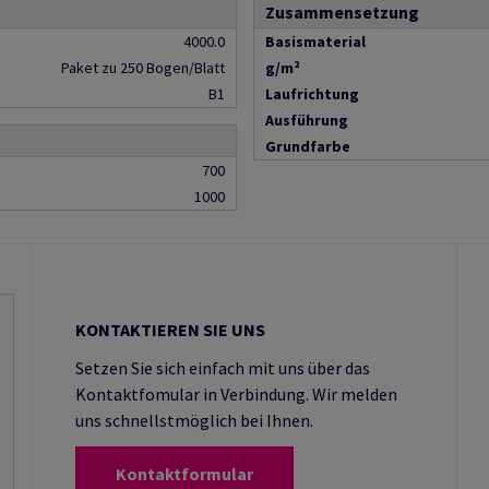
Zusammensetzung
4000.0
Basismaterial
Paket zu 250 Bogen/Blatt
g/m²
B1
Laufrichtung
Ausführung
Grundfarbe
700
1000
KONTAKTIEREN SIE UNS
Setzen Sie sich einfach mit uns über das
Kontaktfomular in Verbindung. Wir melden
uns schnellstmöglich bei Ihnen.
Kontaktformular