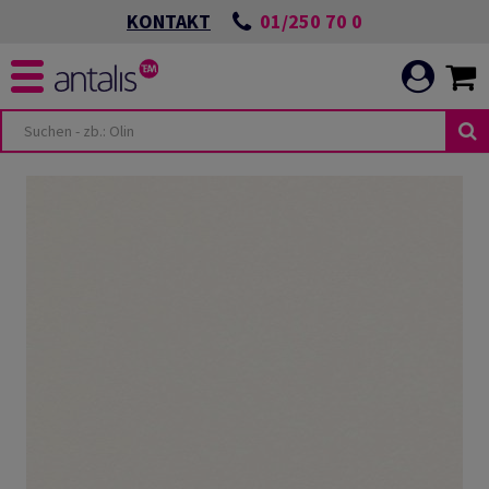
01/250 70 0
KONTAKT