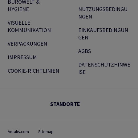
BÜROWELT &
HYGIENE
NUTZUNGSBEDINGU
NGEN
VISUELLE
KOMMUNIKATION
EINKAUFSBEDINGUN
GEN
VERPACKUNGEN
AGBS
IMPRESSUM
DATENSCHUTZHINWE
COOKIE-RICHTLINIEN
ISE
STANDORTE
Antalis.com
Sitemap