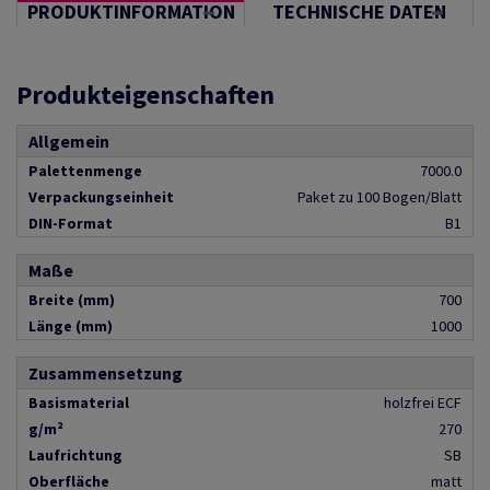
PRODUKTINFORMATION
TECHNISCHE DATEN
Produkteigenschaften
Allgemein
Palettenmenge
7000.0
Verpackungseinheit
Paket zu 100 Bogen/Blatt
DIN-Format
B1
Maße
Breite (mm)
700
Länge (mm)
1000
Zusammensetzung
Basismaterial
holzfrei ECF
g/m²
270
Laufrichtung
SB
Oberfläche
matt