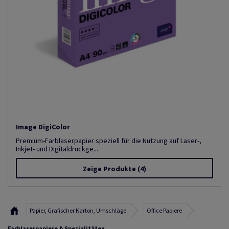
Image DigiColor
Premium-Farblaserpapier speziell für die Nutzung auf Laser-,
Inkjet- und Digitaldruckge...
Zeige Produkte
(4)
Papier, Grafischer Karton, Umschläge
Office Papiere
Farblaserpapiere & Spezialitäten