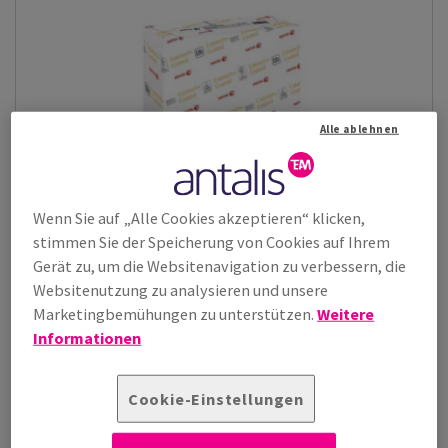
Alle ablehnen
Wenn Sie auf „Alle Cookies akzeptieren“ klicken,
stimmen Sie der Speicherung von Cookies auf Ihrem
Gerät zu, um die Websitenavigation zu verbessern, die
Websitenutzung zu analysieren und unsere
Marketingbemühungen zu unterstützen.
Weitere
Informationen
Xerox Colotech+ Silk Coated
Xerox Colotech+ Silk ist ein beidseitig gestrichenes Papier mit
Cookie-Einstellungen
einem niedrigeren Glanz...
Zeige Produkte
(1)