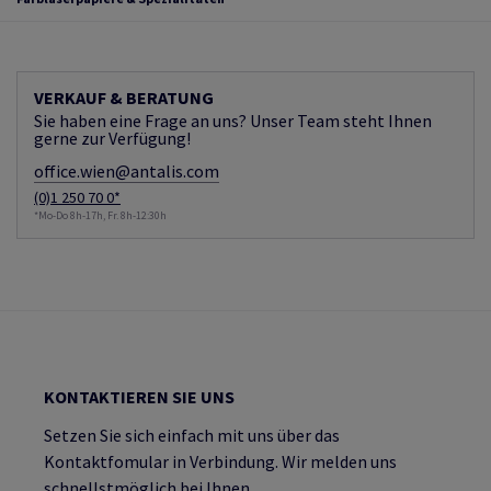
VERKAUF & BERATUNG
Sie haben eine Frage an uns? Unser Team steht Ihnen
gerne zur Verfügung!
office.wien@antalis.com
(0)1 250 70 0*
*Mo-Do 8h-17h, Fr. 8h-12:30h
KONTAKTIEREN SIE UNS
Setzen Sie sich einfach mit uns über das
Kontaktfomular in Verbindung. Wir melden uns
schnellstmöglich bei Ihnen.