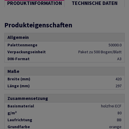
PRODUKTINFORMATION
TECHNISCHE DATEN
Produkteigenschaften
Allgemein
Palettenmenge
50000.0
Verpackungseinheit
Paket zu 500 Bogen/Blatt
DIN-Format
A3
Maße
Breite (mm)
420
Länge (mm)
297
Zusammensetzung
Basismaterial
holzfrei ECF
g/m²
80
Laufrichtung
BB
Grundfarbe
orange