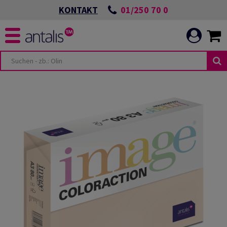
01/250 70 0
KONTAKT