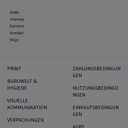
AGBs
Sitemap
Karriere
Kontakt
FAQs
PRINT
ZAHLUNGSBEDINGUN
GEN
BÜROWELT &
HYGIENE
NUTZUNGSBEDINGU
NGEN
VISUELLE
KOMMUNIKATION
EINKAUFSBEDINGUN
GEN
VERPACKUNGEN
AGBS