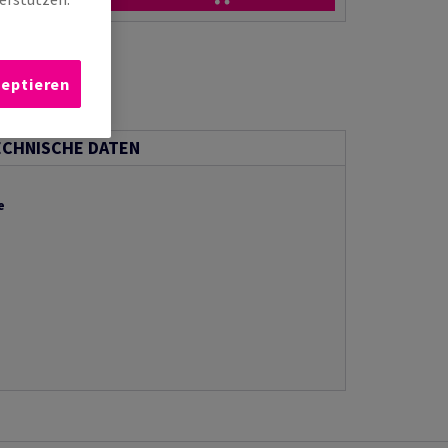
zeptieren
ECHNISCHE DATEN
e