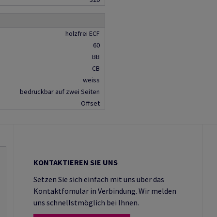
holzfrei ECF
60
BB
CB
weiss
bedruckbar auf zwei Seiten
Offset
KONTAKTIEREN SIE UNS
Setzen Sie sich einfach mit uns über das
Kontaktfomular in Verbindung. Wir melden
uns schnellstmöglich bei Ihnen.