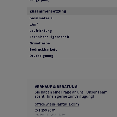
Zusammensetzung
Basismaterial
g/m²
Laufrichtung
Technische Eigenschaft
Grundfarbe
Bedruckbarkeit
Druckeignung
VERKAUF & BERATUNG
Sie haben eine Frage an uns? Unser Team
steht Ihnen gerne zur Verfügung!
office.wien@antalis.com
(0)1 250 70 0*
*Mo-Do 8h-17h, Fr. 8h-12:30h