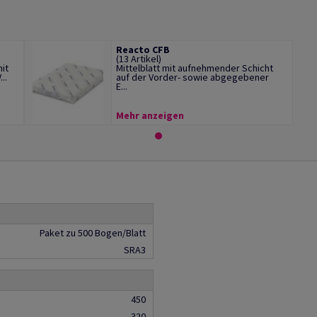
Reacto CFB
(13 Artikel)
it
Mittelblatt mit aufnehmender Schicht
..
auf der Vorder- sowie abgegebener
E...
Mehr anzeigen
Paket zu 500 Bogen/Blatt
SRA3
450
320