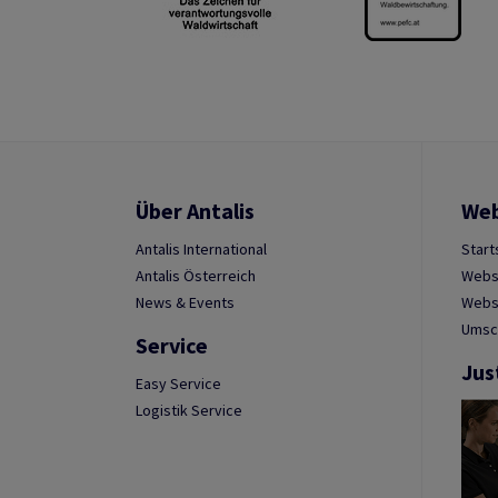
Über Antalis
We
Antalis International
Start
Antalis Österreich
Webs
News & Events
Websh
Umsc
Service
Jus
Easy Service
Logistik Service