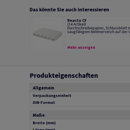
Das könnte Sie auch interessieren
Reacto CF
(14 Artikel)
Durchschreibepapier, Schlussblatt m
saugfähigem Nehmerstrich auf der V.
Mehr anzeigen
Produkteigenschaften
Allgemein
Verpackungseinheit
DIN-Format
Maße
Breite (mm)
Länge (mm)