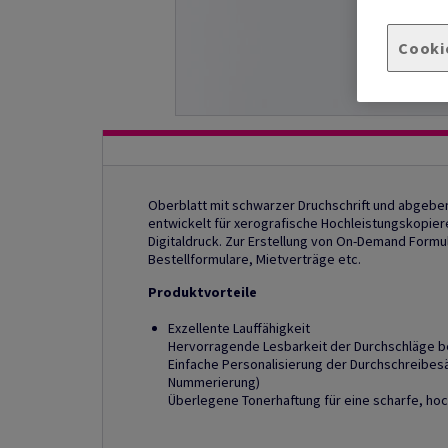
Cooki
Oberblatt mit schwarzer Druchschrift und abgeben
entwickelt für xerografische Hochleistungskopiere
Digitaldruck. Zur Erstellung von On-Demand Formul
Bestellformulare, Mietverträge etc.
Produktvorteile
Exzellente Lauffähigkeit
Hervorragende Lesbarkeit der Durchschläge be
Einfache Personalisierung der Durchschreibesä
Nummerierung)
Überlegene Tonerhaftung für eine scharfe, hoc