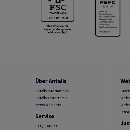
Über Antalis
We
Antalis International
Start
Antalis Österreich
Webs
News & Events
Websh
Umsc
Service
Jus
Easy Service