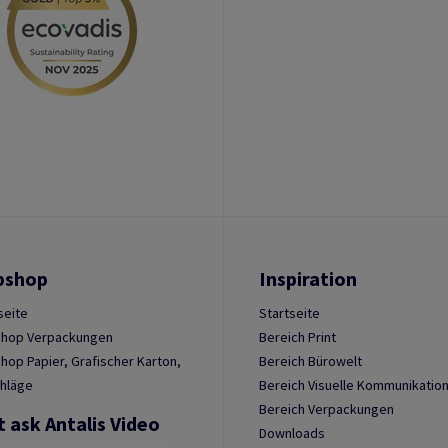
bshop
Inspiration
seite
Startseite
hop Verpackungen
Bereich Print
op Papier, Grafischer Karton,
Bereich Bürowelt
hläge
Bereich Visuelle Kommunikatio
Bereich Verpackungen
t ask Antalis Video
Downloads