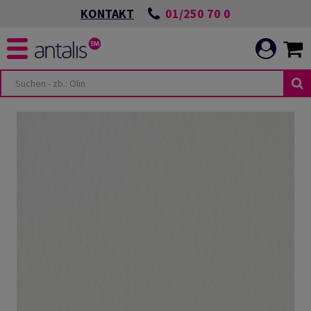
01/250 70 0
KONTAKT