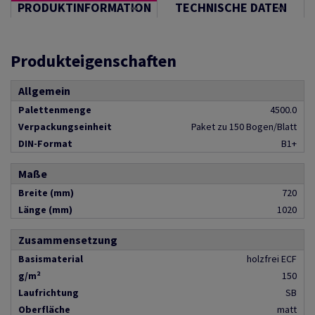
PRODUKTINFORMATION
TECHNISCHE DATEN
Produkteigenschaften
Allgemein
Palettenmenge
4500.0
Verpackungseinheit
Paket zu 150 Bogen/Blatt
DIN-Format
B1+
Maße
Breite (mm)
720
Länge (mm)
1020
Zusammensetzung
Basismaterial
holzfrei ECF
g/m²
150
Laufrichtung
SB
Oberfläche
matt