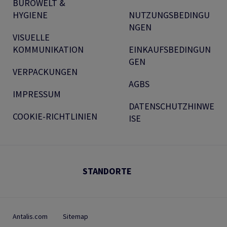
BÜROWELT &
HYGIENE
NUTZUNGSBEDINGU
NGEN
VISUELLE
KOMMUNIKATION
EINKAUFSBEDINGUN
GEN
VERPACKUNGEN
AGBS
IMPRESSUM
DATENSCHUTZHINWE
COOKIE-RICHTLINIEN
ISE
STANDORTE
Antalis.com
Sitemap