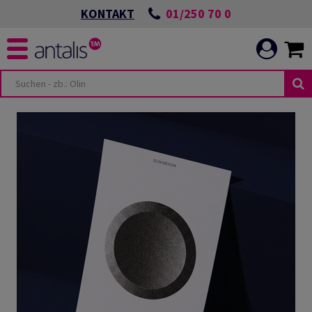
01/250 70 0
KONTAKT