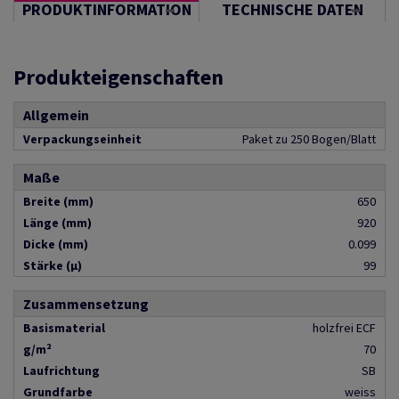
PRODUKTINFORMATION
TECHNISCHE DATEN
Produkteigenschaften
Allgemein
Verpackungseinheit
Paket zu 250 Bogen/Blatt
Maße
Breite (mm)
650
Länge (mm)
920
Dicke (mm)
0.099
Stärke (µ)
99
Zusammensetzung
Basismaterial
holzfrei ECF
g/m²
70
Laufrichtung
SB
Grundfarbe
weiss