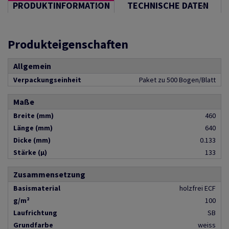
PRODUKTINFORMATION
TECHNISCHE DATEN
Produkteigenschaften
Allgemein
Verpackungseinheit
Paket zu 500 Bogen/Blatt
Maße
Breite (mm)
460
Länge (mm)
640
Dicke (mm)
0.133
Stärke (µ)
133
Zusammensetzung
Basismaterial
holzfrei ECF
g/m²
100
Laufrichtung
SB
Grundfarbe
weiss