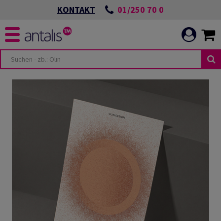
01/250 70 0
KONTAKT