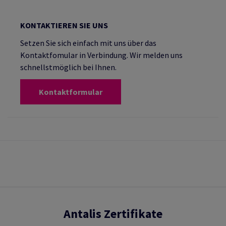
KONTAKTIEREN SIE UNS
Setzen Sie sich einfach mit uns über das
Kontaktfomular in Verbindung. Wir melden uns
schnellstmöglich bei Ihnen.
Kontaktformular
Antalis Zertifikate