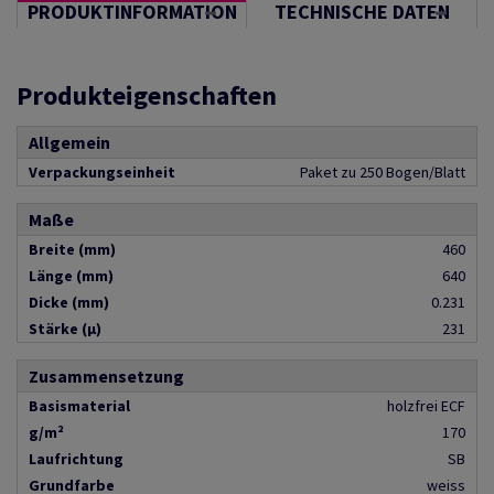
PRODUKTINFORMATION
TECHNISCHE DATEN
Produkteigenschaften
Allgemein
Verpackungseinheit
Paket zu 250 Bogen/Blatt
Maße
Breite (mm)
460
Länge (mm)
640
Dicke (mm)
0.231
Stärke (µ)
231
Zusammensetzung
Basismaterial
holzfrei ECF
g/m²
170
Laufrichtung
SB
Grundfarbe
weiss