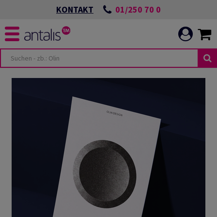
01/250 70 0
KONTAKT