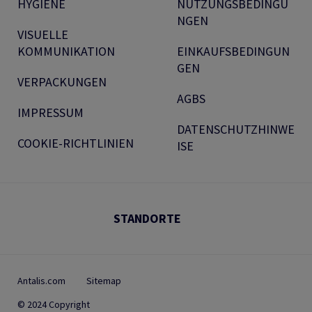
HYGIENE
NUTZUNGSBEDINGU
NGEN
VISUELLE
KOMMUNIKATION
EINKAUFSBEDINGUN
GEN
VERPACKUNGEN
AGBS
IMPRESSUM
DATENSCHUTZHINWE
COOKIE-RICHTLINIEN
ISE
STANDORTE
Antalis.com
Sitemap
© 2024 Copyright