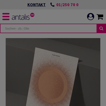
01/250 70 0
KONTAKT