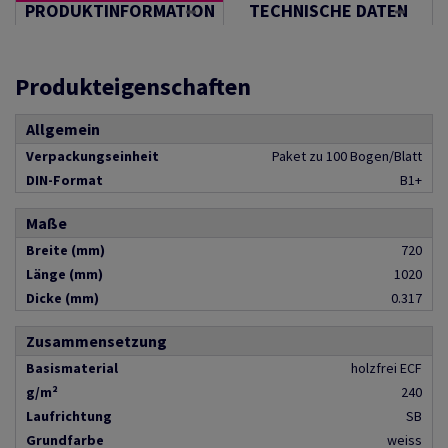
PRODUKTINFORMATION
TECHNISCHE DATEN
Produkteigenschaften
Allgemein
Verpackungseinheit
Paket zu 100 Bogen/Blatt
DIN-Format
B1+
Maße
Breite (mm)
720
Länge (mm)
1020
Dicke (mm)
0.317
Zusammensetzung
Basismaterial
holzfrei ECF
g/m²
240
Laufrichtung
SB
Grundfarbe
weiss