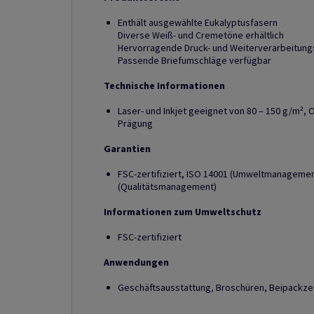
Enthält ausgewählte Eukalyptusfasern
Diverse Weiß- und Cremetöne erhältlich
Hervorragende Druck- und Weiterverarbeitung
Passende Briefumschläge verfügbar
Technische Informationen
Laser- und Inkjet geeignet von 80 – 150 g/m², 
Prägung
Garantien
FSC-zertifiziert, ISO 14001 (Umweltmanagement
(Qualitätsmanagement)
Informationen zum Umweltschutz
FSC-zertifiziert
Anwendungen
Geschäftsausstattung, Broschüren, Beipackzet