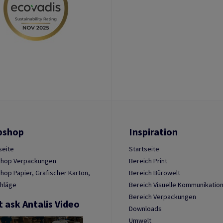
bshop
Inspiration
seite
Startseite
hop Verpackungen
Bereich Print
op Papier, Grafischer Karton,
Bereich Bürowelt
hläge
Bereich Visuelle Kommunikatio
Bereich Verpackungen
t ask Antalis Video
Downloads
Umwelt