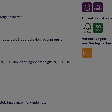
seigenschaften
Umweltzertifikat
Verpackungen
Offsetdruck, Siebdruck, Heißfolienprägung,
und Verfügbarkei
), ISO 9706 (Alterungsbeständigkeit), ISO 9001
tel, Einladungen, Urkunden etc