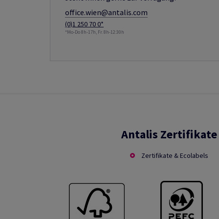
office.wien@antalis.com
(0)1 250 70 0*
*Mo-Do 8h-17h, Fr. 8h-12:30h
Antalis Zertifikate
Zertifikate & Ecolabels