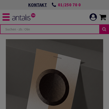
01/250 70 0
KONTAKT