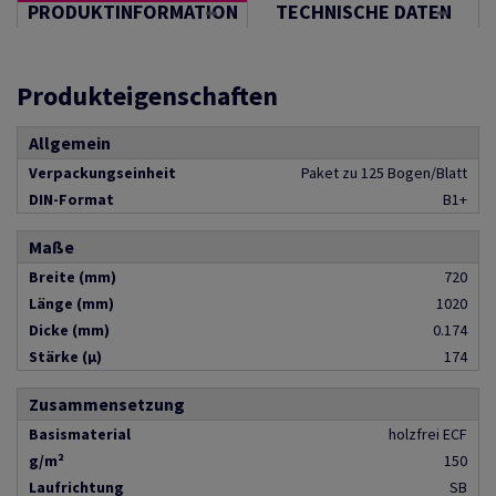
PRODUKTINFORMATION
TECHNISCHE DATEN
Produkteigenschaften
Allgemein
Verpackungseinheit
Paket zu 125 Bogen/Blatt
DIN-Format
B1+
Maße
Breite (mm)
720
Länge (mm)
1020
Dicke (mm)
0.174
Stärke (µ)
174
Zusammensetzung
Basismaterial
holzfrei ECF
g/m²
150
Laufrichtung
SB