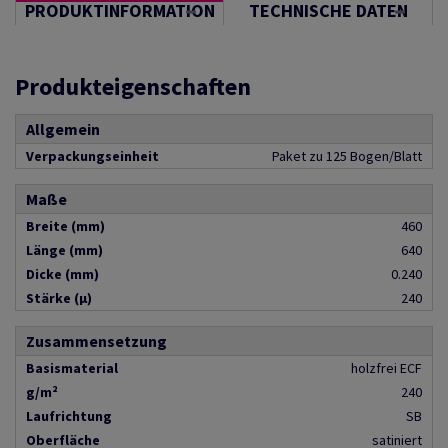
PRODUKTINFORMATION
TECHNISCHE DATEN
Produkteigenschaften
Allgemein
Verpackungseinheit
Paket zu 125 Bogen/Blatt
Maße
Breite (mm)
460
Länge (mm)
640
Dicke (mm)
0.240
Stärke (µ)
240
Zusammensetzung
Basismaterial
holzfrei ECF
g/m²
240
Laufrichtung
SB
Oberfläche
satiniert