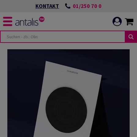
01/250 70 0
KONTAKT