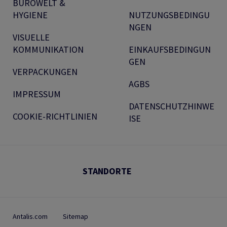
BÜROWELT &
HYGIENE
NUTZUNGSBEDINGU
NGEN
VISUELLE
KOMMUNIKATION
EINKAUFSBEDINGUN
GEN
VERPACKUNGEN
AGBS
IMPRESSUM
DATENSCHUTZHINWE
COOKIE-RICHTLINIEN
ISE
STANDORTE
Antalis.com
Sitemap