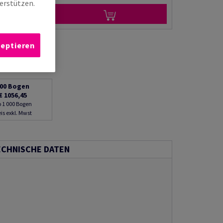
erstützen.
zeptieren
00
Bogen
€ 1056,45
o 1 000 Bogen
eis exkl. Mwst
ECHNISCHE DATEN