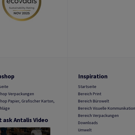
bshop
Inspiration
seite
Startseite
hop Verpackungen
Bereich Print
op Papier, Grafischer Karton,
Bereich Bürowelt
hläge
Bereich Visuelle Kommunikatio
Bereich Verpackungen
t ask Antalis Video
Downloads
Umwelt