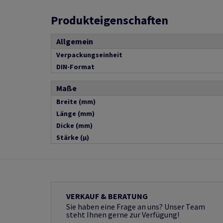
Produkteigenschaften
Allgemein
Verpackungseinheit
DIN-Format
Maße
Breite (mm)
Länge (mm)
Dicke (mm)
Stärke (µ)
VERKAUF & BERATUNG
Sie haben eine Frage an uns? Unser Team
steht Ihnen gerne zur Verfügung!