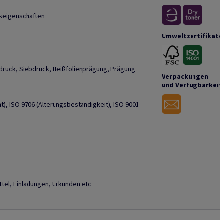
seigenschaften
Umweltzertifikat
etdruck, Siebdruck, Heißfolienprägung, Prägung
Verpackungen
und Verfügbarkei
), ISO 9706 (Alterungsbeständigkeit), ISO 9001
tel, Einladungen, Urkunden etc