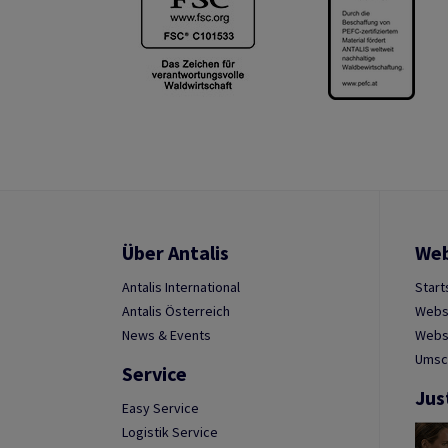
Über Antalis
We
Antalis International
Start
Antalis Österreich
Webs
News & Events
Websh
Umsc
Service
Jus
Easy Service
Logistik Service