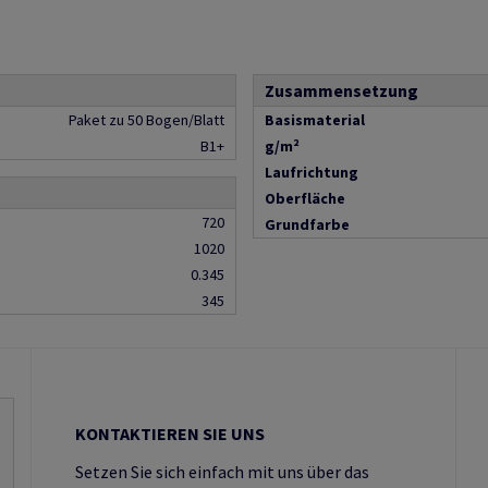
Zusammensetzung
Paket zu 50 Bogen/Blatt
Basismaterial
B1+
g/m²
Laufrichtung
Oberfläche
720
Grundfarbe
1020
0.345
345
KONTAKTIEREN SIE UNS
Setzen Sie sich einfach mit uns über das