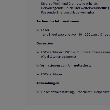
Diverse Weiß- und Cremetöne erhältlich
Hervorragende Druck- und Weiterverarbeitung
Passende Briefumschläge verfügbar
Technische Informationen
Laser
- und Inkjet geeignet von 80 – 150 g/m², Offs
Garantien
FSC-zertifiziert, ISO 14001 (Umweltmanagement
(Qualitätsmanagement)
Informationen zum Umweltschutz
FSC-zertifiziert
Anwendungen
Geschäftsausstattung, Broschüren, Beipackzet