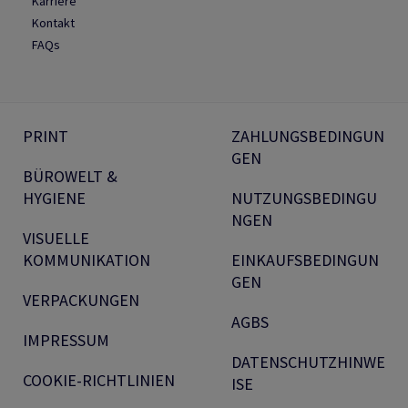
Karriere
Kontakt
FAQs
PRINT
ZAHLUNGSBEDINGUN
GEN
BÜROWELT &
HYGIENE
NUTZUNGSBEDINGU
NGEN
VISUELLE
KOMMUNIKATION
EINKAUFSBEDINGUN
GEN
VERPACKUNGEN
AGBS
IMPRESSUM
DATENSCHUTZHINWE
COOKIE-RICHTLINIEN
ISE