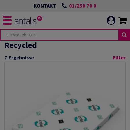
01/250 70 0
KONTAKT
Recycled
7
Ergebnisse
Filter