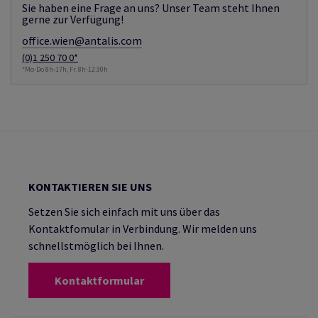
Sie haben eine Frage an uns? Unser Team steht Ihnen
gerne zur Verfügung!
office.wien@antalis.com
(0)1 250 70 0*
*Mo-Do 8h-17h, Fr. 8h-12:30h
KONTAKTIEREN SIE UNS
Setzen Sie sich einfach mit uns über das
Kontaktfomular in Verbindung. Wir melden uns
schnellstmöglich bei Ihnen.
Kontaktformular