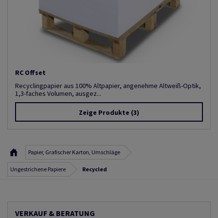
RC Offset
Recyclingpapier aus 100% Altpapier, angenehme Altweiß-Optik,
1,3-faches Volumen, ausgez...
Zeige Produkte
(3)
Papier, Grafischer Karton, Umschläge
Ungestrichene Papiere
Recycled
VERKAUF & BERATUNG