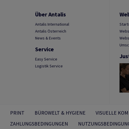
Über Antalis
We
Antalis International
Start
Antalis Österreich
Webs
News & Events
Websh
Umsc
Service
Jus
Easy Service
Logistik Service
PRINT
BÜROWELT & HYGIENE
VISUELLE KO
ZAHLUNGSBEDINGUNGEN
NUTZUNGSBEDINGUN