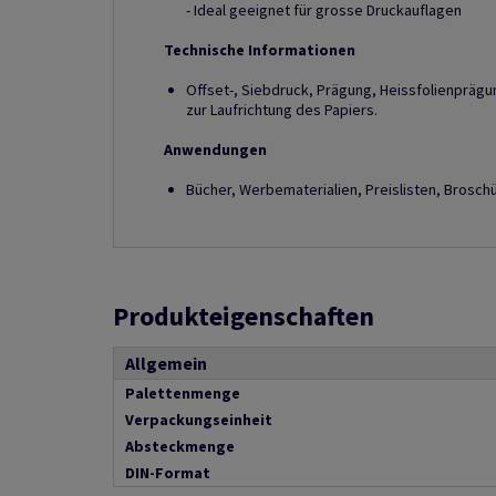
- Ideal geeignet für grosse Druckauflagen
Technische Informationen
Offset-, Siebdruck, Prägung, Heissfolienprägun
zur Laufrichtung des Papiers.
Anwendungen
Bücher, Werbematerialien, Preislisten, Brosch
Produkteigenschaften
Allgemein
Palettenmenge
Verpackungseinheit
Absteckmenge
DIN-Format