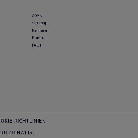
AGBs
Sitemap
Karriere
Kontakt
FAQs
n
OKIE-RICHTLINIEN
HUTZHINWEISE