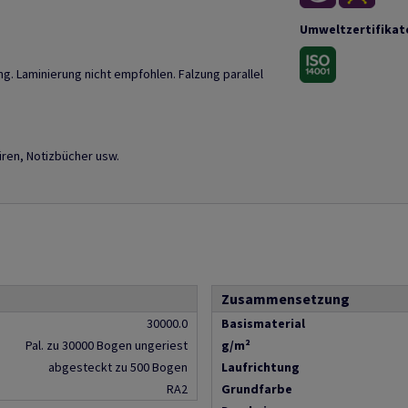
Umweltzertifikat
g. Laminierung nicht empfohlen. Falzung parallel
üren, Notizbücher usw.
Zusammensetzung
30000.0
Basismaterial
Pal. zu 30000 Bogen ungeriest
g/m²
abgesteckt zu 500 Bogen
Laufrichtung
RA2
Grundfarbe