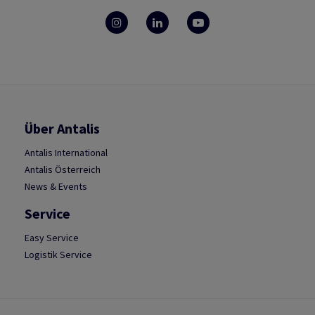
Über Antalis
Antalis International
Antalis Österreich
News & Events
Service
Easy Service
Logistik Service