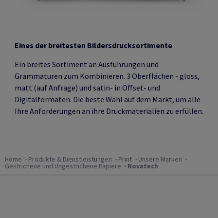
Eines der breitesten Bildersdrucksortimente
Ein breites Sortiment an Ausführungen und
Grammaturen zum Kombinieren. 3 Oberflächen - gloss,
matt (auf Anfrage) und satin- in Offset- und
Digitalformaten
. D
ie beste Wahl auf dem Markt, um alle
Ihre Anforderungen an ihre Druckmaterialien zu erfüllen.
Home
Produkte & Dienstleistungen
Print
Unsere Marken
Gestrichene und Ungestrichene Papiere
Novatech