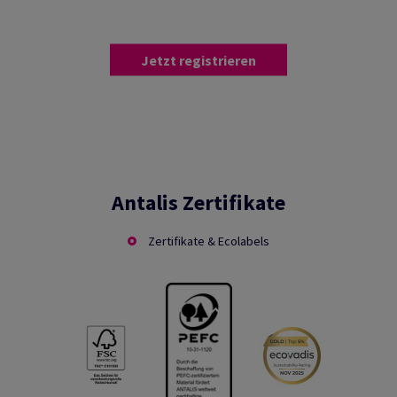
Sie sind begeistert?
Dann registrieren Sie sich jetzt!
Jetzt registrieren
Antalis Zertifikate
Zertifikate & Ecolabels