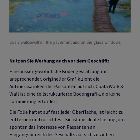
Coala walk&wall on the pavement and on the glass windows
Nutzen Sie Werbung auch vor dem Geschäft:
Eine aussergewöhnliche Bodengestaltung mit
ansprechender, origineller Grafik zieht die
Aufmerksamkeit der Passanten auf sich. Coala Walk &
Wall ist eine teilstrukturierte Bodengrafik, die keine
Laminierung erfordert.
Die Folie haftet auf fast jeder Oberfläche, ist leicht zu
entfernen und rutschfest. Sie ist die ideale Lösung, um
spontan das Interesse von Passanten an
Eingangsbereich des Geschäfts auf sich zu ziehen.