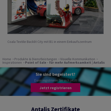
Coala Textile Backlit City mit B1 in einem Einkaufszentrum
Home
Produkte & Dienstleistungen
Visuelle Kommunikation
Inspirationen
Point of Sale - für mehr Aufmerksamkeit | Antalis
Sie sind begeistert?
Dann registrieren Sie sich jetzt!
Jetzt registrieren
Antalis Zertifikate