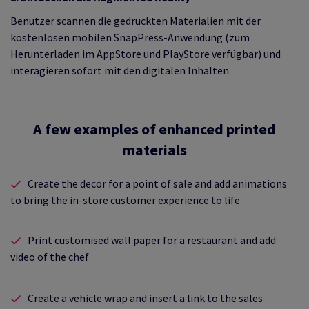
Benutzer scannen die gedruckten Materialien mit der
kostenlosen mobilen SnapPress-Anwendung (zum
Herunterladen im AppStore und PlayStore verfügbar) und
interagieren sofort mit den digitalen Inhalten.
A few examples of enhanced printed
materials
Create the decor for a point of sale and add animations
to bring the in-store customer experience to life
Print customised wall paper for a restaurant and add
video of the chef
Create a vehicle wrap and insert a link to the sales