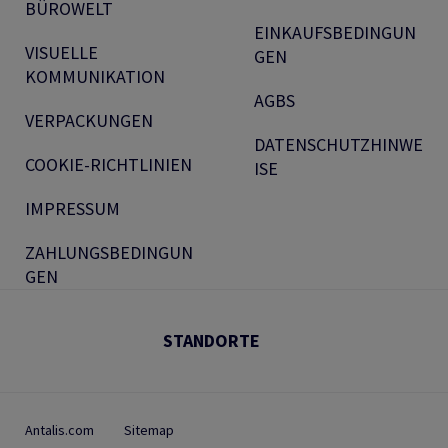
BÜROWELT
EINKAUFSBEDINGUN
VISUELLE
GEN
KOMMUNIKATION
AGBS
VERPACKUNGEN
DATENSCHUTZHINWE
COOKIE-RICHTLINIEN
ISE
IMPRESSUM
ZAHLUNGSBEDINGUN
GEN
STANDORTE
Antalis.com
Sitemap