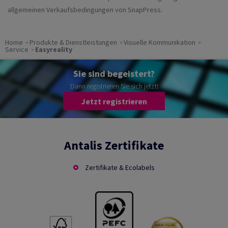
allgemeinen Verkaufsbedingungen von SnapPress.
Home
Produkte & Dienstleistungen
Visuelle Kommunikation
Service
Easyreality
Sie sind begeistert?
Dann registrieren Sie sich jetzt!
Jetzt registrieren
Antalis Zertifikate
Zertifikate & Ecolabels