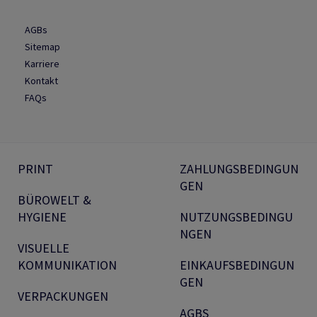
AGBs
Sitemap
Karriere
Kontakt
FAQs
PRINT
ZAHLUNGSBEDINGUN
GEN
BÜROWELT &
HYGIENE
NUTZUNGSBEDINGU
NGEN
VISUELLE
KOMMUNIKATION
EINKAUFSBEDINGUN
GEN
VERPACKUNGEN
AGBS