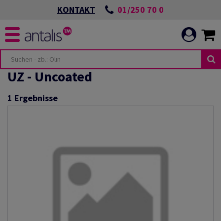
01/250 70 0
KONTAKT
UZ - Uncoated
1
Ergebnisse