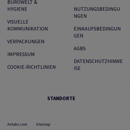
BÜROWELT &
HYGIENE
NUTZUNGSBEDINGU
NGEN
VISUELLE
KOMMUNIKATION
EINKAUFSBEDINGUN
GEN
VERPACKUNGEN
AGBS
IMPRESSUM
DATENSCHUTZHINWE
COOKIE-RICHTLINIEN
ISE
STANDORTE
Antalis.com
Sitemap