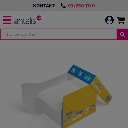
01/250 70 0
KONTAKT