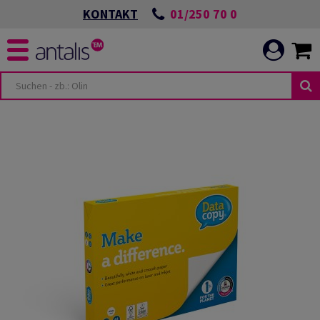
01/250 70 0
KONTAKT