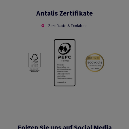
Antalis Zertifikate
Zertifikate & Ecolabels
Folgen Sie uns auf Social Media