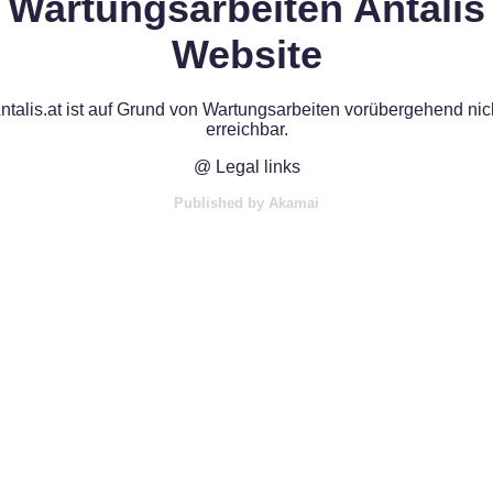
Wartungsarbeiten Antalis
Website
ntalis.at ist auf Grund von Wartungsarbeiten vorübergehend nic
erreichbar.
@ Legal links
Published by Akamai